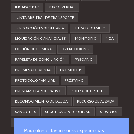
INCAPACIDAD
JUICIO VERBAL
JUNTA ARBITRAL DE TRANSPORTE
JURISDICCIÓN VOLUNTARIA
LETRA DE CAMBIO
LIQUIDACIÓN GANANCIALES
MONITORIO
NDA
OPCIÓN DE COMPRA
OVERBOOKING
PAPELETA DE CONCILIACIÓN
PRECARIO
PROMESA DE VENTA
PROMOTOR
PROTOCOLO FAMILIAR
PRÉSTAMO
PRÉSTAMO PARTICIPATIVO
PÓLIZA DE CRÉDITO
RECONOCIMIENTO DE DEUDA
RECURSO DE ALZADA
SANCIONES
SEGUNDA OPORTUNIDAD
SERVICIOS
SUBARRIENDO
TRASPASO
UNIDAD PRODUCTIVA
Para ofrecer las mejores experiencias,