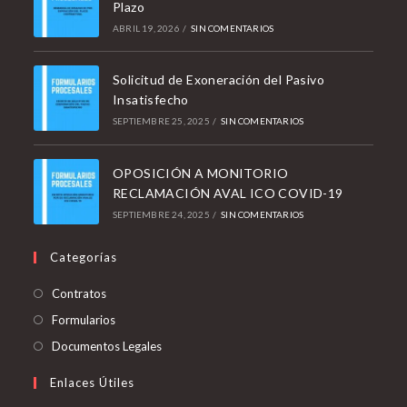
Plazo
ABRIL 19, 2026
/
SIN COMENTARIOS
Solicitud de Exoneración del Pasivo
Insatisfecho
SEPTIEMBRE 25, 2025
/
SIN COMENTARIOS
OPOSICIÓN A MONITORIO
RECLAMACIÓN AVAL ICO COVID-19
SEPTIEMBRE 24, 2025
/
SIN COMENTARIOS
Categorías
Contratos
Formularios
Documentos Legales
Enlaces Útiles