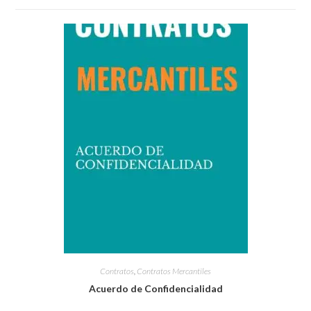
Contratos
,
Contratos Mercantiles
Acuerdo de Confidencialidad