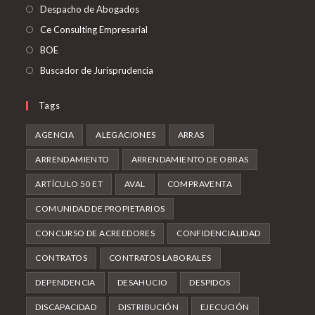
Despacho de Abogados
Ce Consulting Empresarial
BOE
Buscador de Jurisprudencia
Tags
AGENCIA
ALEGACIONES
ARRAS
ARRENDAMIENTO
ARRENDAMIENTO DE OBRAS
ARTÍCULO 50 ET
AVAL
COMPRAVENTA
COMUNIDAD DE PROPIETARIOS
CONCURSO DE ACREEDORES
CONFIDENCIALIDAD
CONTRATOS
CONTRATOS LABORALES
DEPENDENCIA
DESAHUCIO
DESPIDOS
DISCAPACIDAD
DISTRIBUCIÓN
EJECUCIÓN