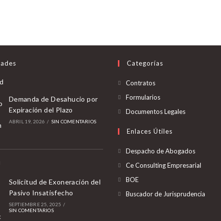
ades
Categorías
Contratos
Formularios
Demanda de Desahucio por
Expiración del Plazo
Documentos Legales
ABRIL 19, 2026
/
SIN COMENTARIOS
Enlaces Útiles
Despacho de Abogados
Ce Consulting Empresarial
BOE
Solicitud de Exoneración del
Pasivo Insatisfecho
Buscador de Jurisprudencia
SEPTIEMBRE 25, 2025
/
SIN COMENTARIOS