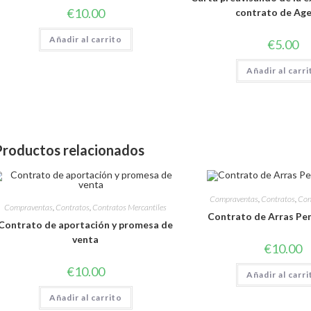
€
10.00
contrato de Age
Añadir al carrito
€
5.00
Añadir al carri
Productos relacionados
Compraventas
,
Contratos
,
Con
Compraventas
,
Contratos
,
Contratos Mercantiles
Contrato de Arras Pen
Contrato de aportación y promesa de
venta
€
10.00
€
10.00
Añadir al carri
Añadir al carrito