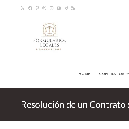
Ir
al
contenido
HOME
CONTRATOS
Resolución de un Contrato